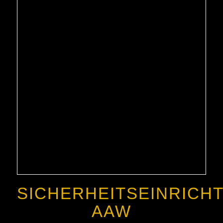
SICHERHEITSEINRICH
AAW